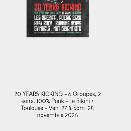
20 YEARS KICKING - 6 Groupes, 2
soirs, 100% Punk - Le Bikini /
Toulouse - Ven. 27 & Sam. 28
novembre 2026