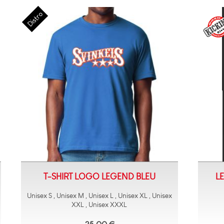
T-SHIRT LOGO LEGEND BLEU
LE
Unisex S , Unisex M , Unisex L , Unisex XL , Unisex
XXL , Unisex XXXL