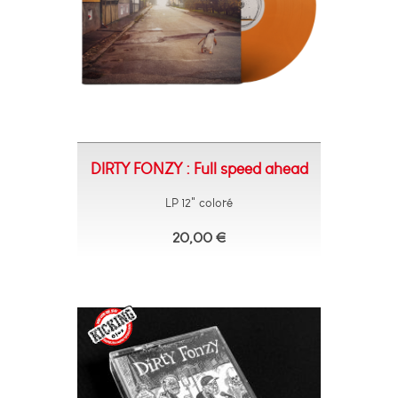
DIRTY FONZY : Full speed ahead
LP 12" coloré
20,00 €