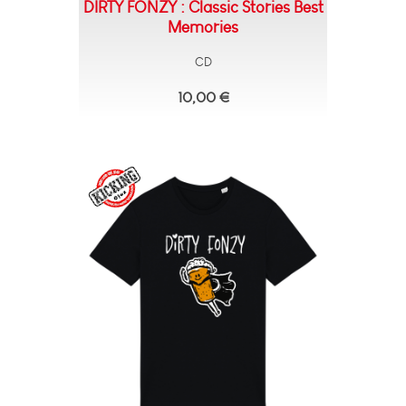
DIRTY FONZY : Classic Stories Best
Memories
CD
10,00 €