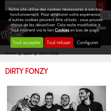
Notre site utilise des cookies nécessaires à son bon
fonctionnement. Pour améliorer votre expérience,
d’autres cookies peuvent être utilisés : vous pouvez
NEWS
CONTACT
BILLETTERIE
choisir de les désactiver. Cela reste modifiable à
tout moment via le lien
Cookies
en bas de page.
Tout accepter
Tout refuser
Configurer
Accueil
Label
DIRTY FONZY
DIRTY FONZY