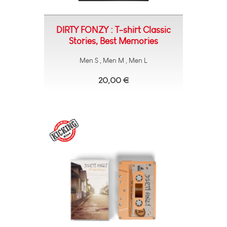
DIRTY FONZY : T-shirt Classic
Stories, Best Memories
Men S , Men M , Men L
20,00 €