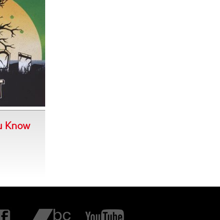
u Know