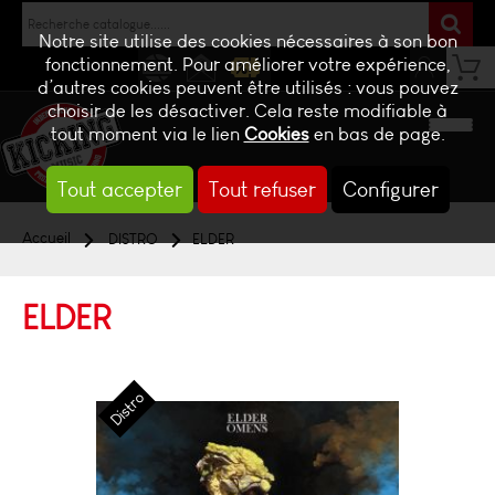
Notre site utilise des cookies nécessaires à son bon
fonctionnement. Pour améliorer votre expérience,
d’autres cookies peuvent être utilisés : vous pouvez
NEWS
CONTACT
BILLETTERIE
choisir de les désactiver. Cela reste modifiable à
tout moment via le lien
Cookies
en bas de page.
Tout accepter
Tout refuser
Configurer
Accueil
DISTRO
ELDER
ELDER