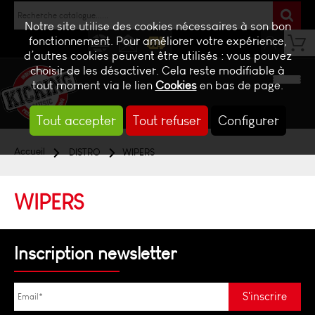
Notre site utilise des cookies nécessaires à son bon
fonctionnement. Pour améliorer votre expérience,
d’autres cookies peuvent être utilisés : vous pouvez
NEWS
CONTACT
BILLETTERIE
choisir de les désactiver. Cela reste modifiable à
tout moment via le lien
Cookies
en bas de page.
Tout accepter
Tout refuser
Configurer
Accueil
DISTRO
WIPERS
WIPERS
Inscription newsletter