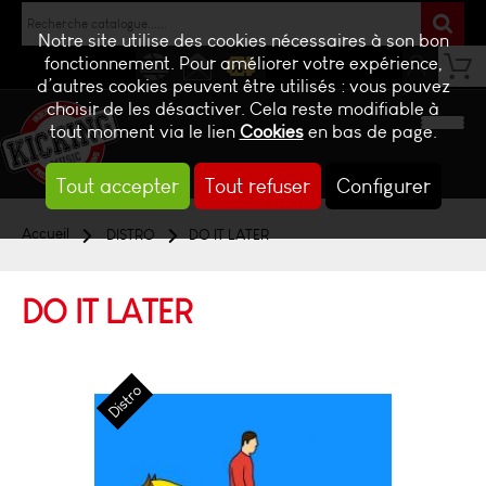
Notre site utilise des cookies nécessaires à son bon
fonctionnement. Pour améliorer votre expérience,
d’autres cookies peuvent être utilisés : vous pouvez
NEWS
CONTACT
BILLETTERIE
choisir de les désactiver. Cela reste modifiable à
tout moment via le lien
Cookies
en bas de page.
Tout accepter
Tout refuser
Configurer
Accueil
DISTRO
DO IT LATER
DO IT LATER