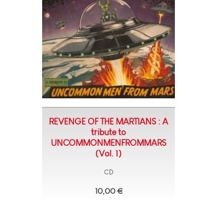
REVENGE OF THE MARTIANS : A
tribute to
UNCOMMONMENFROMMARS
(Vol. 1)
CD
10,00 €