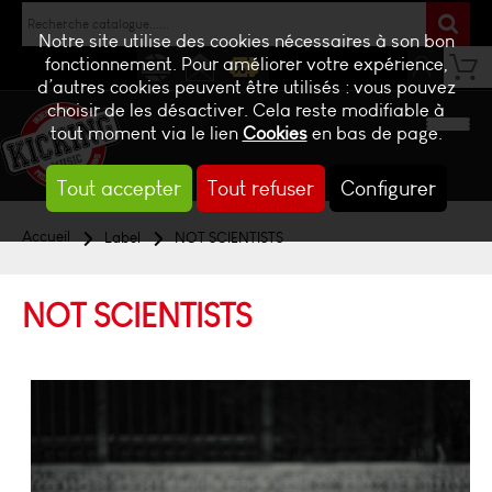
Notre site utilise des cookies nécessaires à son bon
fonctionnement. Pour améliorer votre expérience,
d’autres cookies peuvent être utilisés : vous pouvez
NEWS
CONTACT
BILLETTERIE
choisir de les désactiver. Cela reste modifiable à
tout moment via le lien
Cookies
en bas de page.
Tout accepter
Tout refuser
Configurer
Accueil
Label
NOT SCIENTISTS
NOT SCIENTISTS