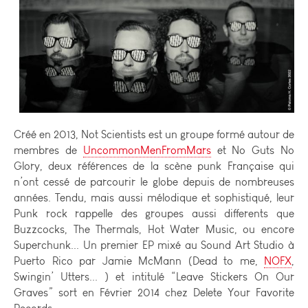
Créé en 2013, Not Scientists est un groupe formé autour de
membres de
UncommonMenFromMars
et No Guts No
Glory, deux références de la scène punk Française qui
n’ont cessé de parcourir le globe depuis de nombreuses
années. Tendu, mais aussi mélodique et sophistiqué, leur
Punk rock rappelle des groupes aussi differents que
Buzzcocks, The Thermals, Hot Water Music, ou encore
Superchunk... Un premier EP mixé au Sound Art Studio à
Puerto Rico par Jamie McMann (Dead to me,
NOFX
,
Swingin’ Utters... ) et intitulé “Leave Stickers On Our
Graves” sort en Février 2014 chez Delete Your Favorite
Records.