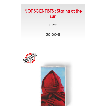
NOT SCIENTISTS : Staring at the
sun
LP 12"
20,00 €