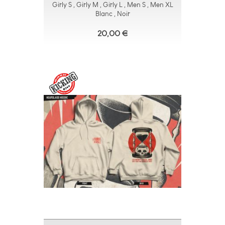
Girly S , Girly M , Girly L , Men S , Men XL
Blanc , Noir
20,00 €