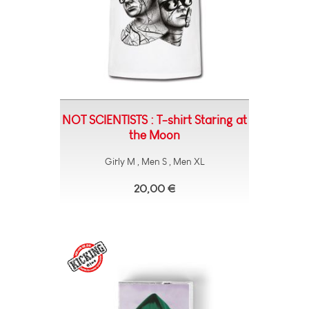
NOT SCIENTISTS : T-shirt Staring at
the Moon
Girly M , Men S , Men XL
20,00 €