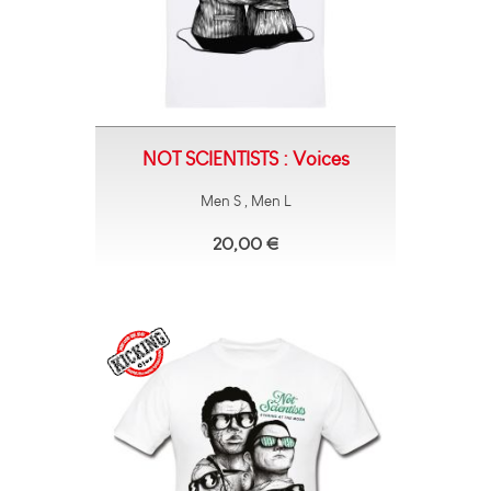
NOT SCIENTISTS : Voices
Men S , Men L
20,00 €