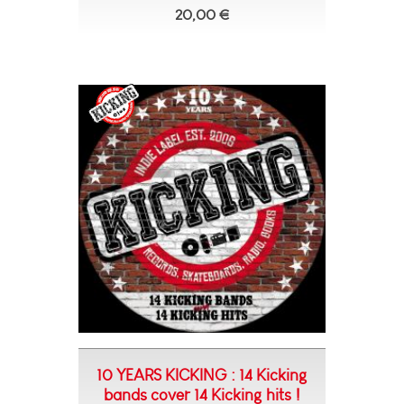
20,00 €
10 YEARS KICKING : 14 Kicking
bands cover 14 Kicking hits !