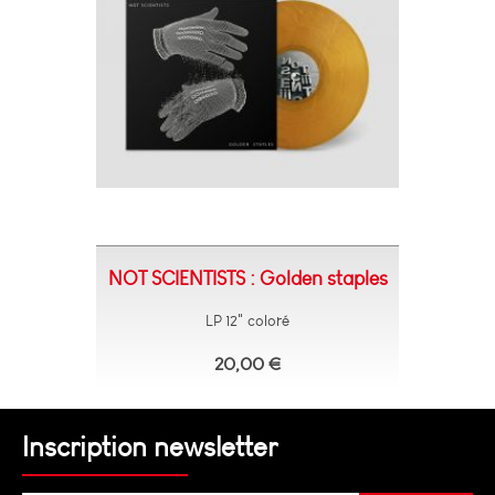
NOT SCIENTISTS : Golden staples
LP 12" coloré
20,00 €
Inscription newsletter