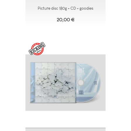
Picture disc 180g + CD + goodies
20,00 €