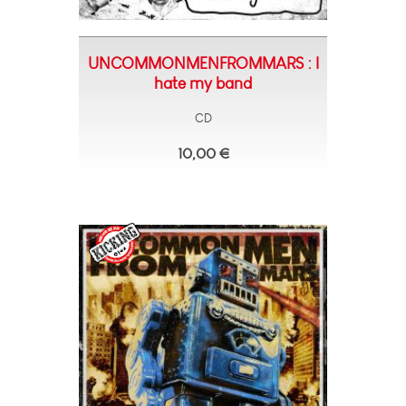
UNCOMMONMENFROMMARS : I
hate my band
CD
10,00 €