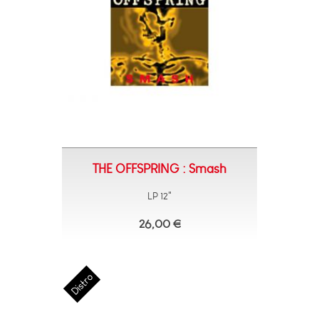
THE OFFSPRING : Smash
LP 12"
26,00 €