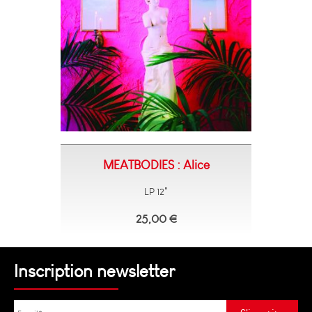
MEATBODIES : Alice
LP 12"
25,00 €
Inscription newsletter