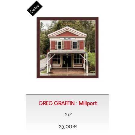
GREG GRAFFIN : Millport
LP 12"
25,00 €