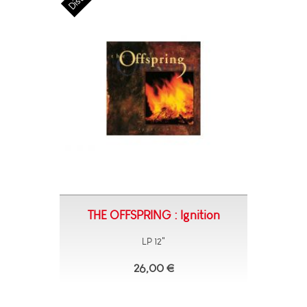
THE OFFSPRING : Ignition
LP 12"
26,00 €