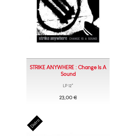
STRIKE ANYWHERE : Change Is A
Sound
LP 12"
23,00 €