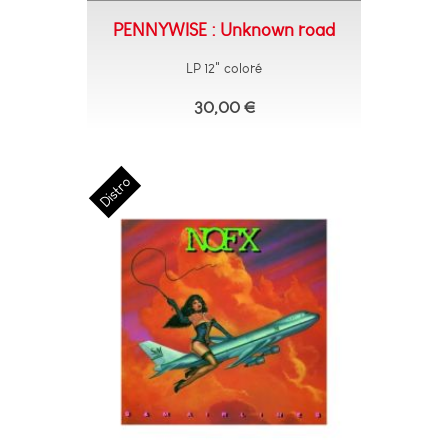
PENNYWISE : Unknown road
LP 12" coloré
30,00 €