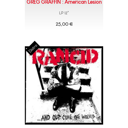
GREG GRAFFIN : American Lesion
LP 12"
25,00 €