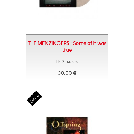
THE MENZINGERS : Some of it was
true
LP 12" coloré
30,00 €