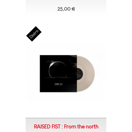
25,00 €
RAISED FIST : From the north