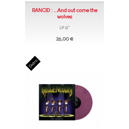
RANCID : ...And out come the
wolves
LP 12"
26,00 €