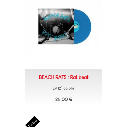
BEACH RATS : Rat beat
LP 12" coloré
26,00 €