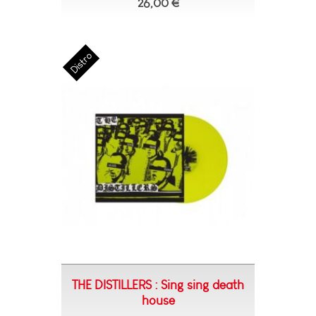
26,00 €
THE DISTILLERS : Sing sing death
house