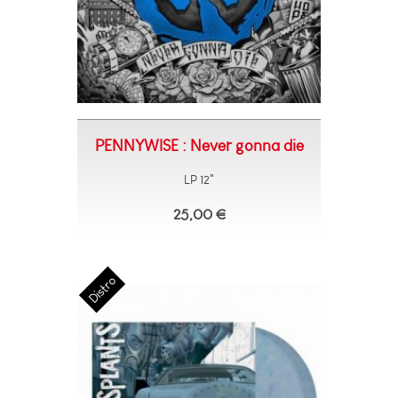
PENNYWISE : Never gonna die
LP 12"
25,00 €