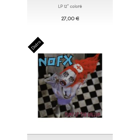
LP 12" coloré
27,00 €