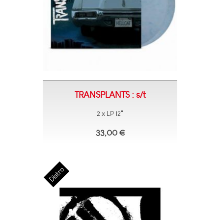
TRANSPLANTS : s/t
2 x LP 12"
33,00 €