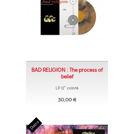
BAD RELIGION : The process of
belief
LP 12" coloré
30,00 €