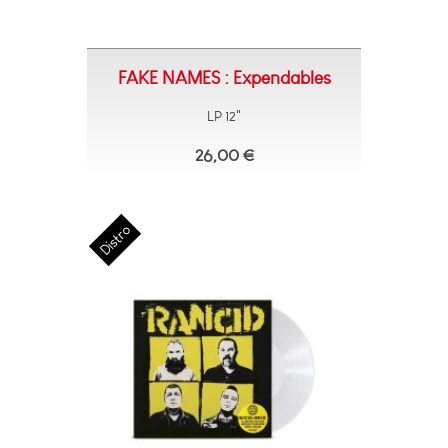
FAKE NAMES : Expendables
LP 12"
26,00 €