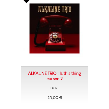
ALKALINE TRIO : Is this thing
cursed ?
LP 12"
25,00 €