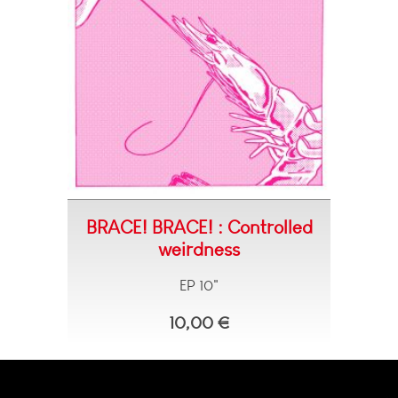
BRACE! BRACE! : Controlled
weirdness
EP 10"
10,00 €