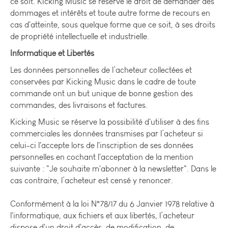
ce soit. Kicking Music se réserve le droit de demander des
dommages et intérêts et toute autre forme de recours en
cas d'atteinte, sous quelque forme que ce soit, à ses droits
de propriété intellectuelle et industrielle.
Informatique et Libertés
Les données personnelles de l’acheteur collectées et
conservées par Kicking Music dans le cadre de toute
commande ont un but unique de bonne gestion des
commandes, des livraisons et factures.
Kicking Music se réserve la possibilité d'utiliser à des fins
commerciales les données transmises par l’acheteur si
celui-ci l'accepte lors de l'inscription de ses données
personnelles en cochant l'acceptation de la mention
suivante : "Je souhaite m'abonner à la newsletter". Dans le
cas contraire, l’acheteur est censé y renoncer.
Conformément à la loi N°78/17 du 6 Janvier 1978 relative à
l'informatique, aux fichiers et aux libertés, l’acheteur
dispose d'un droit d'accès, de modification, de