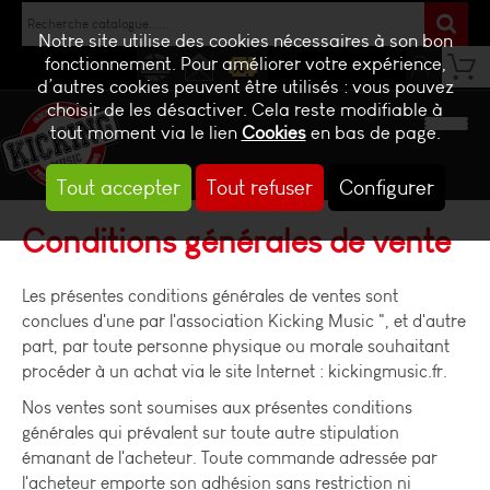
Notre site utilise des cookies nécessaires à son bon
fonctionnement. Pour améliorer votre expérience,
d’autres cookies peuvent être utilisés : vous pouvez
NEWS
CONTACT
BILLETTERIE
choisir de les désactiver. Cela reste modifiable à
tout moment via le lien
Cookies
en bas de page.
Tout accepter
Tout refuser
Configurer
Conditions générales de vente
Les présentes conditions générales de ventes sont
conclues d'une par l'association Kicking Music ", et d'autre
part, par toute personne physique ou morale souhaitant
procéder à un achat via le site Internet : kickingmusic.fr.
Nos ventes sont soumises aux présentes conditions
générales qui prévalent sur toute autre stipulation
émanant de l'acheteur. Toute commande adressée par
l'acheteur emporte son adhésion sans restriction ni