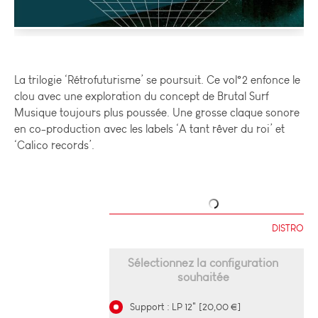
La trilogie ‘Rétrofuturisme’ se poursuit. Ce vol°2 enfonce le
clou avec une exploration du concept de Brutal Surf
Musique toujours plus poussée. Une grosse claque sonore
en co-production avec les labels ‘A tant rêver du roi’ et
‘Calico records’.
DISTRO
Sélectionnez la configuration
souhaitée
Support : LP 12" [20,00 €]