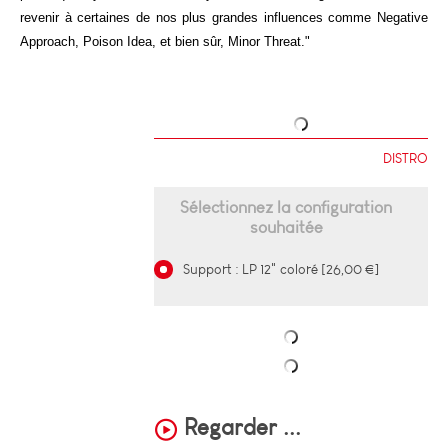
revenir à certaines de nos plus grandes influences comme Negative
Approach, Poison Idea, et bien sûr, Minor Threat."
DISTRO
Sélectionnez la configuration
souhaitée
Support : LP 12" coloré [26,00 €]
Regarder ...