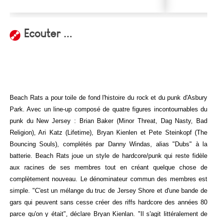
Ecouter ...
Beach Rats a pour toile de fond l'histoire du rock et du punk d'Asbury
Park. Avec un line-up composé de quatre figures incontournables du
punk du New Jersey : Brian Baker (Minor Threat, Dag Nasty, Bad
Religion), Ari Katz (Lifetime), Bryan Kienlen et Pete Steinkopf (The
Bouncing Souls), complétés par Danny Windas, alias "Dubs" à la
batterie. Beach Rats joue un style de hardcore/punk qui reste fidèle
aux racines de ses membres tout en créant quelque chose de
complètement nouveau. Le dénominateur commun des membres est
simple. "C'est un mélange du truc de Jersey Shore et d'une bande de
gars qui peuvent sans cesse créer des riffs hardcore des années 80
parce qu'on y était", déclare Bryan Kienlan. "Il s'agit littéralement de