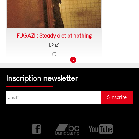
FUGAZI : Steady diet of nothing
LP 12"
1
2
Inscription newsletter