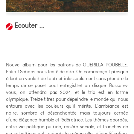
Ecouter ...
Nouvel album pour les patrons de GUERILLA POUBELLE.
Enfin ! Serions nous tenté de dire. On commençait presque
à leur en vouloir de tourner inlassablement sans prendre le
temps de se poser pour enregistrer un disque. Rassurez
vous, on attendra pas 2024, et le trio est en forme
olympique. Treize titres pour dépeindre le monde qui nous
entoure avec les couleurs qu’il mérite. L’ambiance est
noire, sombre et désenchantée mais toujours cernée
d’une élégance humble et fédératrice. Les thèmes abordés,
entre vie politique putride, misère sociale, et tranches de
vie salvatrices ont toujours le même effet d’identification.