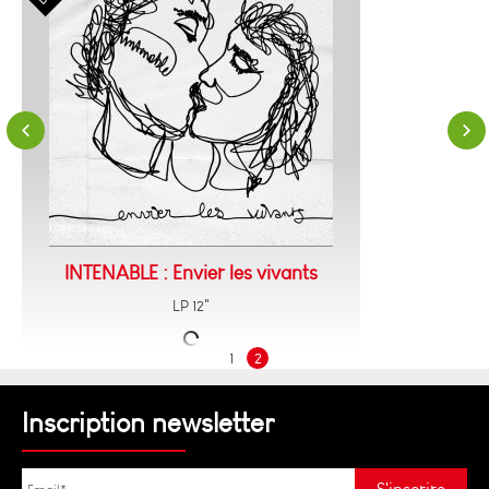
INTENABLE : Envier les vivants
LP 12"
1
2
Inscription newsletter