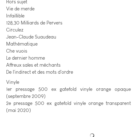
Hors sujet
Vie de merde
Infaillible
128,30 Milliards de Pervers
Circulez
Jean-Claude Suaudeau
Mathématique
Che vuois
Le dernier homme
Affreux sales et méchants
De l'indirect et des mots d'ordre
Vinyle
1er pressage 500 ex gatefold vinyle orange opaque
(septembre 2009)
2e pressage 500 ex gatefold vinyle orange transparent
(mai 2020)