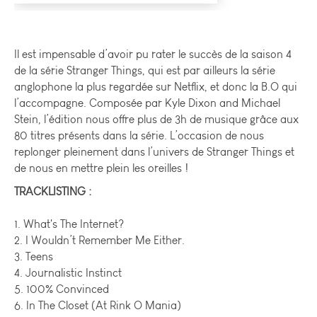
Il est impensable d’avoir pu rater le succès de la saison 4
de la série Stranger Things, qui est par ailleurs la série
anglophone la plus regardée sur Netflix, et donc la B.O qui
l’accompagne. Composée par Kyle Dixon and Michael
Stein, l’édition nous offre plus de 3h de musique grâce aux
80 titres présents dans la série. L’occasion de nous
replonger pleinement dans l’univers de Stranger Things et
de nous en mettre plein les oreilles !
TRACKLISTING :
1. What's The Internet?
2. I Wouldn’t Remember Me Either.
3. Teens
4. Journalistic Instinct
5. 100% Convinced
6. In The Closet (At Rink O Mania)