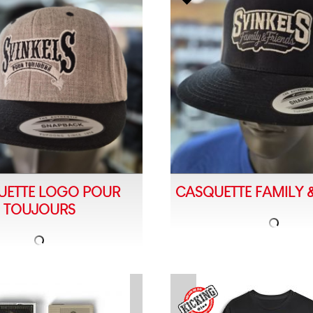
UETTE LOGO POUR
CASQUETTE FAMILY &
TOUJOURS