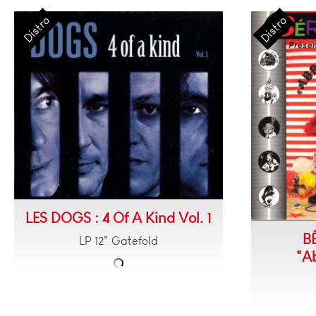
LES DOGS : 4 Of A Kind Vol. 1
B
LP 12" Gatefold
"A