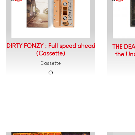
DIRTY FONZY : Full speed ahead
THE DEA
(Cassette)
the Un
Cassette