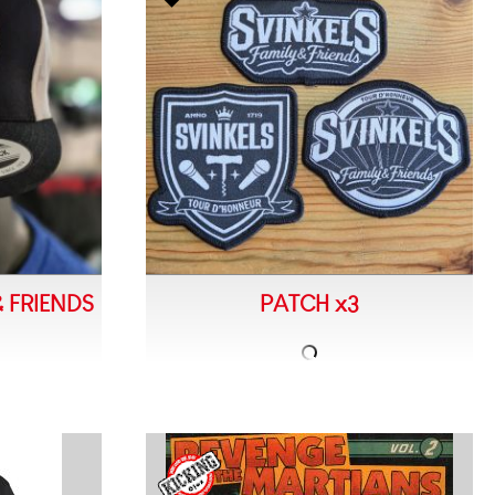
 FRIENDS
PATCH x3