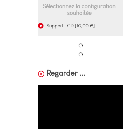
Sélectionnez la configuration
souhaitée
Support : CD [10,00 €]
Regarder ...