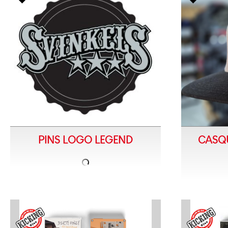
PINS LOGO LEGEND
CASQ