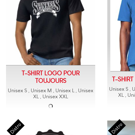
T-SHIRT LOGO POUR
T-SHIR
TOUJOURS
Unisex S , 
Unisex S , Unisex M , Unisex L , Unisex
XL , Un
XL , Unisex XXL