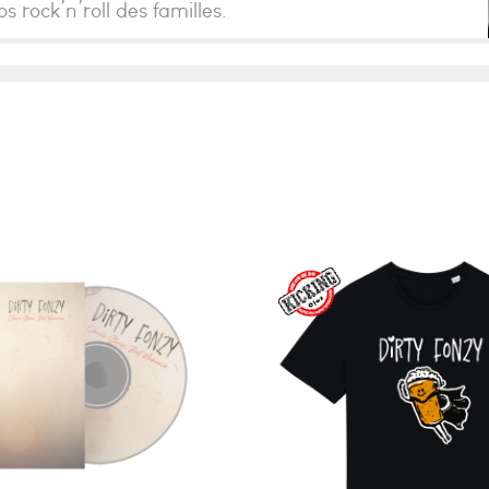
s rock’n’roll des familles.