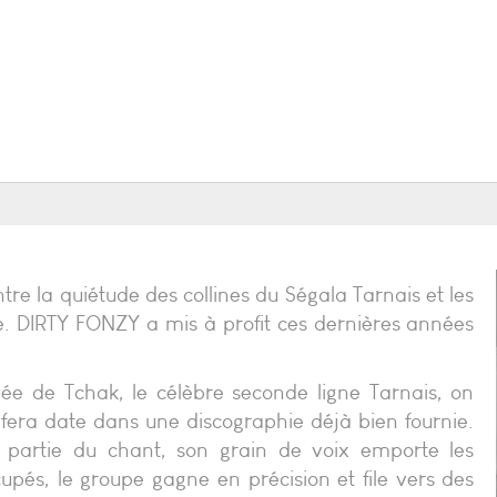
tre la quiétude des collines du Ségala Tarnais et les
ose. DIRTY FONZY a mis à profit ces dernières années
ée de Tchak, le célèbre seconde ligne Tarnais, on
era date dans une discographie déjà bien fournie.
 partie du chant, son grain de voix emporte les
upés, le groupe gagne en précision et file vers des