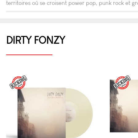
territoires où se croisent power pop, punk rock et gro
DIRTY FONZY