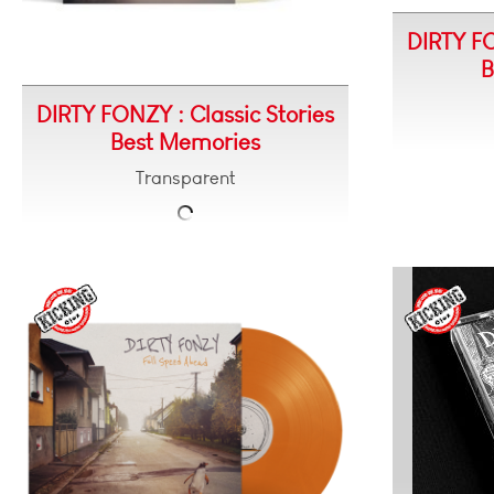
DIRTY FO
B
DIRTY FONZY : Classic Stories
Best Memories
Transparent