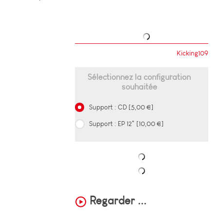
Kicking109
Sélectionnez la configuration
souhaitée
Support : CD [5,00 €]
Support : EP 12" [10,00 €]
Regarder ...