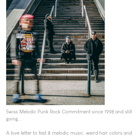
Swiss Melodic Punk Rock Commitment since 1998 and still
going...
A love letter to fast & melodic music, weird hair colors and