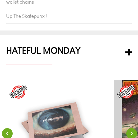
wallet chains !
Up The Skatepunx !
HATEFUL MONDAY