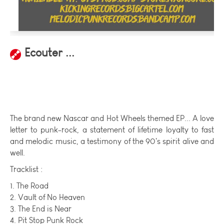
Ecouter ...
The brand new Nascar and Hot Wheels themed EP... A love
letter to punk-rock, a statement of lifetime loyalty to fast
and melodic music, a testimony of the 90's spirit alive and
well.
Tracklist :
1. The Road
2. Vault of No Heaven
3. The End is Near
4. Pit Stop Punk Rock