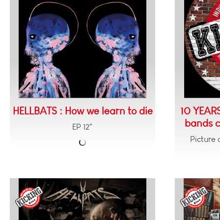
HELLBATS : How we learn to die
10 YEARS
bands co
EP 12"
Picture 