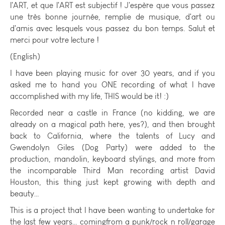
l'ART, et que l'ART est subjectif ! J'espère que vous passez
une très bonne journée, remplie de musique, d'art ou
d'amis avec lesquels vous passez du bon temps. Salut et
merci pour votre lecture !
(English)
I have been playing music for over 30 years, and if you
asked me to hand you ONE recording of what I have
accomplished with my life, THIS would be it! :)
Recorded near a castle in France (no kidding, we are
already on a magical path here, yes?), and then brought
back to California, where the talents of Lucy and
Gwendolyn Giles (Dog Party) were added to the
production, mandolin, keyboard stylings, and more from
the incomparable Third Man recording artist David
Houston, this thing just kept growing with depth and
beauty…
This is a project that I have been wanting to undertake for
the last few years… comingfrom a punk/rock n roll/garage