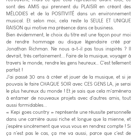
sont des AMIS qui prennent du PLAISIR en créant des
MÉLODIES et de la POSITIVITÉ dans un environnement
musical. Et selon moi, cela reste la SEULE ET UNIQUE
RAISON qui motive ma présence dans ce business.
Bien évidemment, le choix du titre est une façon pour moi
de rendre hommage au disque légendaire créé par
Jonathan Richman. Ne nous a-t-il pas tous inspirés ? Il
devrait, très certainement... Faire de la musique, voyager à
travers le monde, rendre les gens heureux… C'est tellement
parfait !
J'ai passé 30 ans à créer et jouer de la musique, et si je
pouvais le faire CHAQUE SOIR avec CES GENS LA, je serai
le plus heureux du monde ! Et je sais que cela m'amènera
à entamer de nouveaux projets avec d'autres amis, tout
aussi formidables...
« Kepi goes country » représente une réussite personnelle
dans une carrière aussi riche et longue que la mienne, et
j'espère sincèrement que vous vous en rendrez compte ! Si
ça n'est pas le cas, ça me va aussi, parce que c'est de