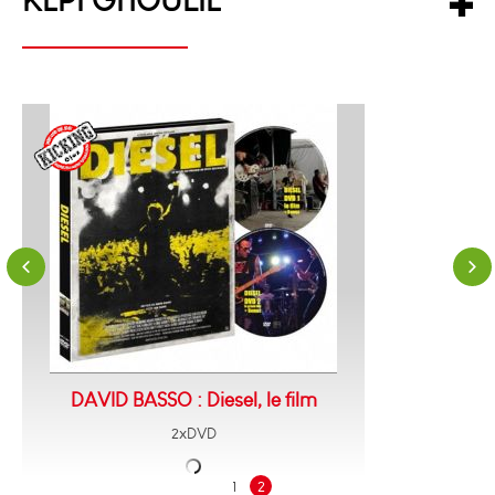
KEPI GHOULIE
DAVID BASSO : Diesel, le film
2xDVD
1
2