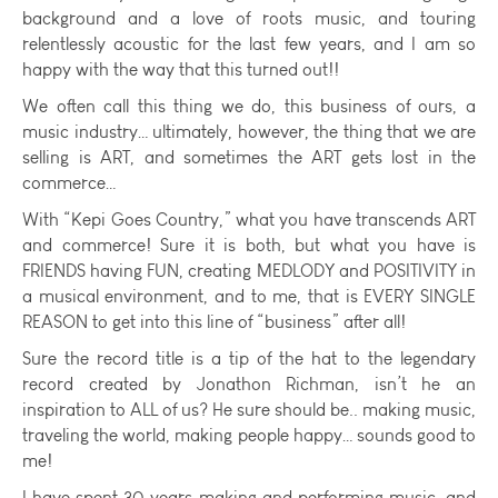
background and a love of roots music, and touring
relentlessly acoustic for the last few years, and I am so
happy with the way that this turned out!!
We often call this thing we do, this business of ours, a
music industry… ultimately, however, the thing that we are
selling is ART, and sometimes the ART gets lost in the
commerce…
With “Kepi Goes Country,” what you have transcends ART
and commerce! Sure it is both, but what you have is
FRIENDS having FUN, creating MEDLODY and POSITIVITY in
a musical environment, and to me, that is EVERY SINGLE
REASON to get into this line of “business” after all!
Sure the record title is a tip of the hat to the legendary
record created by Jonathon Richman, isn’t he an
inspiration to ALL of us? He sure should be.. making music,
traveling the world, making people happy… sounds good to
me!
I have spent 30 years making and performing music, and