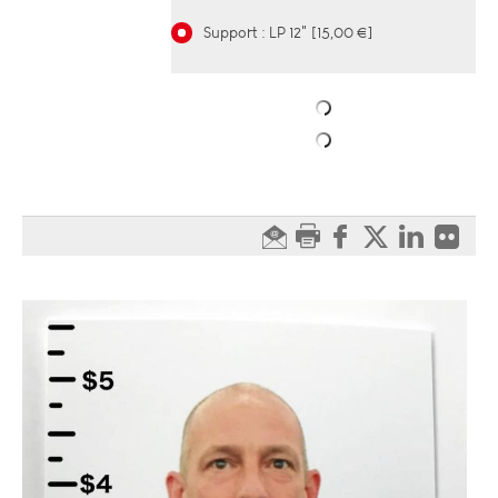
Support : LP 12" [15,00 €]