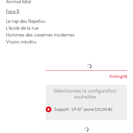
Animal fatal
Face B
Le rap des Rapetou
L'école de la rue
Hommes des cavernes modernes
Voyou vaudou
Kicking118
Sélectionnez la configuration
souhaitée
Support : LP 10" jaune [20,00 €]