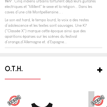
1977
: Cinq indiens urbains torturent déjà leurs guitares
electriques et "tillillent" le sexe et la religion... Dans les
caves d’une cité Montpellieraine... .
Le son est hard, le tempo lourd, la voix a des restes
d’adolescence et les textes sont sauvages. Une K7
("Classée X") marque cette époque ainsi que des
aparitions éparses sur les scènes du festival
d’orange,d’Allemagne et. d’Espagne...
O.T.H.