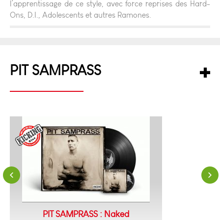
l’apprentissage de ce style, avec force reprises des Hard-
Ons, D.I., Adolescents et autres Ramones.
PIT SAMPRASS
PIT SAMPRASS : Naked