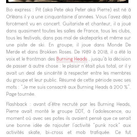
Bio express : Pit (aka Pete aka Peter aka Pierre) est né à
Orléans il y a une cinquantaine d’années. Vous l’avez déjà
forcément vu en concert. Guitariste et chanteur, il a joué
dans quasiment toutes les salles de France, tous les clubs,
tous les festivals, dans pas mal de skateparks et même sur
une piste de ski. En groupe, il joue dans Monde De
Merde et dans Brokken Roses. De 1989 à 2018, il a été la
voix et le frontman des
Burning Heads
, jusqu’à la décision
de passer à autre chose : le plaisir n’était plus total, or il y
avait un deal de sincérité à respecter entre les membres
du groupe et leur public. Résumé de cette période avec ses
mots : “Je me suis consacré aux Burning Heads à 200 %”.
Page tournée.
Flashback : avant d’être recruté par les Burning Heads,
Pierre avait monté le groupe DDT, à l’adolescence, au
moment où avec ses potes ils avaient pensé que ce serait
une bonne idée de rajouter l’activité “punk rock” aux
activités skate, bi-cross et mob trafiquée. Ce fut