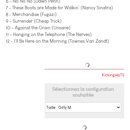
6 - No No No (Dawn Penn)
7 - These Boots are Made for Walkin’ (Nancy Sinatra)
8 - Merchandise (Fugazi)
9 - Surrender (Cheap Trick)
10 - Against the Grain (Unsane)
11 - Hanging on the Telephone (The Nerves)
12 - I’ll Be Here on the Morning (Townes Van Zandt)
Kicking146TS
Sélectionnez la configuration
souhaitée