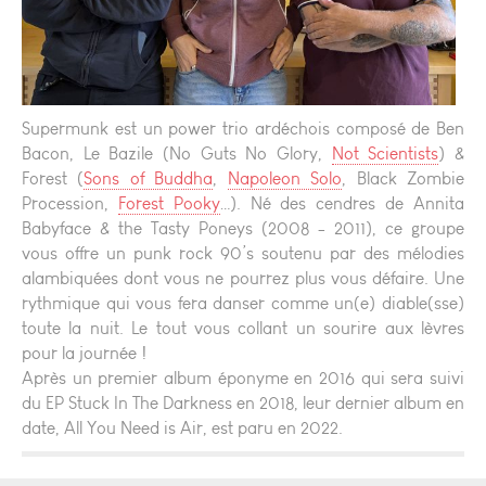
Supermunk est un power trio ardéchois composé de Ben
Bacon, Le Bazile (No Guts No Glory,
Not Scientists
) &
Forest (
Sons of Buddha
,
Napoleon Solo
, Black Zombie
Procession,
Forest Pooky
…). Né des cendres de Annita
Babyface & the Tasty Poneys (2008 - 2011), ce groupe
vous offre un punk rock 90’s soutenu par des mélodies
alambiquées dont vous ne pourrez plus vous défaire. Une
rythmique qui vous fera danser comme un(e) diable(sse)
toute la nuit. Le tout vous collant un sourire aux lèvres
pour la journée !
Après un premier album éponyme en 2016 qui sera suivi
du EP Stuck In The Darkness en 2018, leur dernier album en
date, All You Need is Air, est paru en 2022.