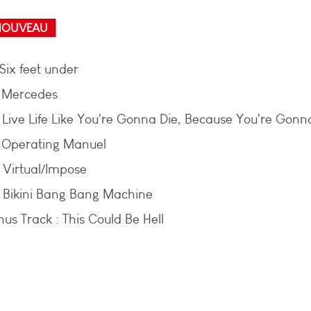
NOUVEAU
 Six feet under
- Mercedes
- Live Life Like You're Gonna Die, Because You're Gonn
- Operating Manuel
- Virtual/Impose
- Bikini Bang Bang Machine
us Track : This Could Be Hell