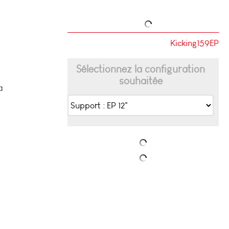
Kicking159EP
Sélectionnez la configuration
souhaitée
a