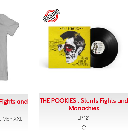
THE POOKIES : Stunts Fights and
Fights and
Mariachies
LP 12"
 , Men XXL