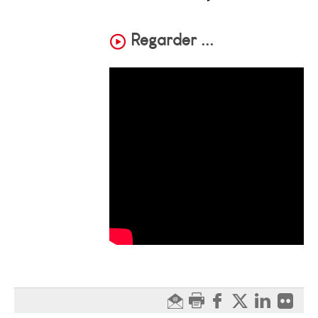
Regarder ...