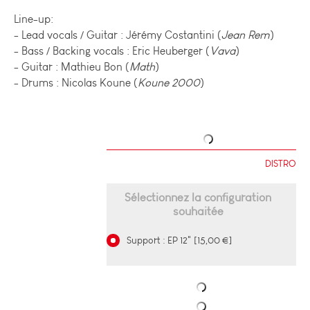
Line-up:
- Lead vocals / Guitar : Jérémy Costantini (
Jean Rem
)
- Bass / Backing vocals : Eric Heuberger (
Vava
)
- Guitar : Mathieu Bon (
Math
)
- Drums : Nicolas Koune (
Koune 2000
)
DISTRO
Sélectionnez la configuration
souhaitée
Support : EP 12" [15,00 €]