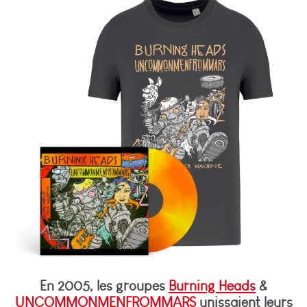
En 2005, les groupes
Burning Heads
&
UNCOMMONMENFROMMARS
unissaient leurs