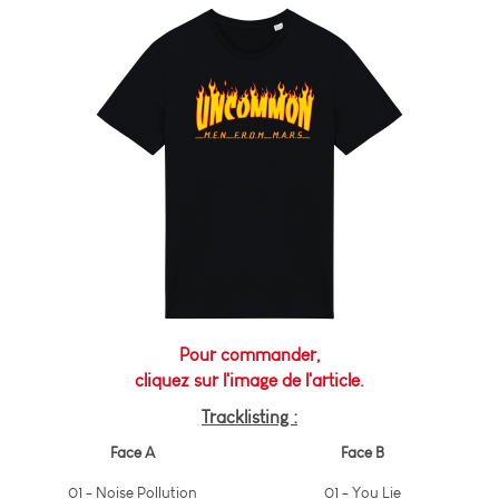
Pour commander,
cliquez sur l'image de l'article.
Tracklisting :
Face A
Face B
01 - Noise Pollution
01 - You Lie