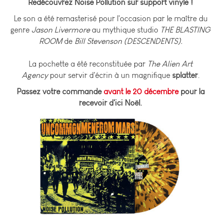
Redécouvrez Noise Pollution sur support vinyle !
Le son a été remasterisé pour l'occasion par le maître du
genre
Jason Livermore
au mythique studio
THE BLASTING
ROOM
de
Bill Stevenson (DESCENDENTS).
La pochette a été reconstituée par
The Alien Art
Agency
pour servir d'écrin à un magnifique
splatter
.
Passez votre commande
avant le 20 décembre
pour la
recevoir d'ici Noël.