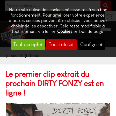
Notre site utilise des cookies nécessaires à son bon
fonctionnement. Pour améliorer votre expérience,
d’autres cookies peuvent être utilisés : vous pouvez
NEWS
CONTACT
BILLETTERIE
choisir de les désactiver. Cela reste modifiable à
tout moment via le lien
Cookies
en bas de page.
Tout accepter
Tout refuser
Configurer
Accueil
News
Le premier clip extrait du
prochain DIRTY FONZY est en
ligne !