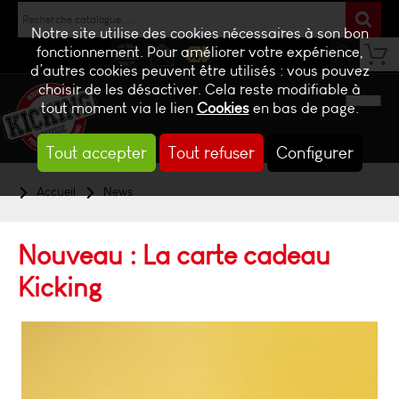
Notre site utilise des cookies nécessaires à son bon
fonctionnement. Pour améliorer votre expérience,
d’autres cookies peuvent être utilisés : vous pouvez
NEWS
CONTACT
BILLETTERIE
choisir de les désactiver. Cela reste modifiable à
tout moment via le lien
Cookies
en bas de page.
Tout accepter
Tout refuser
Configurer
Accueil
News
Nouveau : La carte cadeau
Kicking