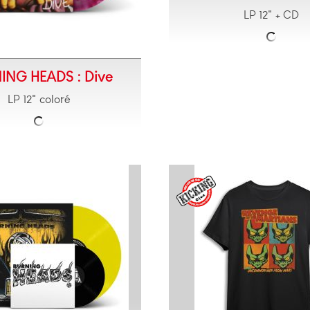
LP 12" + CD
ING HEADS : Dive
LP 12" coloré