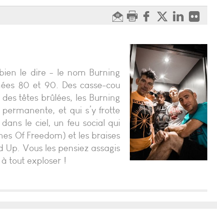
bien le dire - le nom Burning
nnées 80 et 90. Des casse-cou
 des têtes brûlées, les Burning
 permanente, et qui s’y frotte
ans le ciel, un feu social qui
es Of Freedom) et les braises
ed Up. Vous les pensiez assagis
à tout exploser !