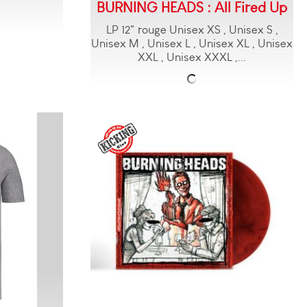
BURNING HEADS : All Fired Up
LP 12" rouge Unisex XS , Unisex S ,
Unisex M , Unisex L , Unisex XL , Unisex
XXL , Unisex XXXL ,...