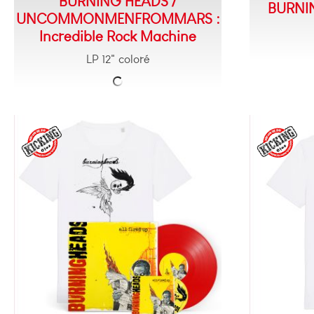
BURNING HEADS /
BURNIN
UNCOMMONMENFROMMARS :
Incredible Rock Machine
LP 12" coloré