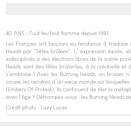
40 ANS - Tout feu tout flamme depuis 1987
Les Français ont toujours eu tendance à traduire
Heads par "Têtes brûlées". L’ expression existe, 
indisciplinés à des électrons libres de la scène pun
Heads sont des têtes brûlantes, à la créativité et 
s’embrase ! Avec les Burning Heads, un brasier n’e
couve, les cendres d’un vieux monde sur lesquelle
(Embers Of Protest), ils continuent de filer la mét
avec l’âge ? Détrompez-vous : les Burning Heads se 
Crédit photo : Lazy Lucas