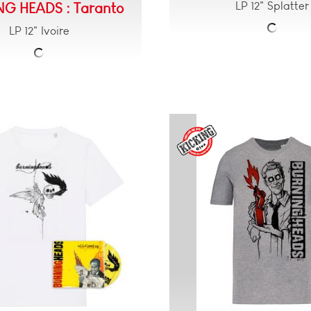
LP 12" Splatter
G HEADS : Taranto
LP 12" Ivoire