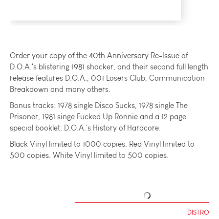
Order your copy of the 40th Anniversary Re-Issue of
D.O.A.'s blistering 1981 shocker, and their second full length
release features D.O.A., 001 Losers Club, Communication
Breakdown and many others.
Bonus tracks: 1978 single Disco Sucks, 1978 single The
Prisoner, 1981 singe Fucked Up Ronnie and a 12 page
special booklet: D.O.A.'s History of Hardcore.
Black Vinyl limited to 1000 copies. Red Vinyl limited to
500 copies. White Vinyl limited to 500 copies.
DISTRO