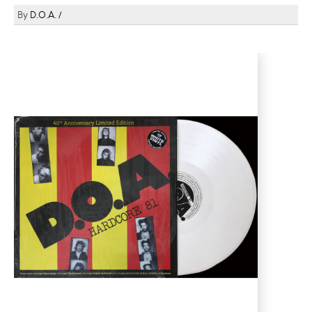
D.O.A.