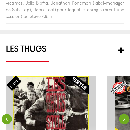
victimes, Jello Biafra, Jonathan Poneman (label-manager
de Sub Pop), John Peel (pour lequel ils enregistrèrent une
session) ou Steve Albini…
LES THUGS