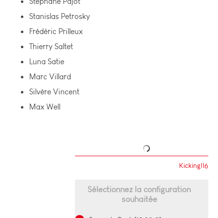
Stéphane Pajot
Stanislas Petrosky
Frédéric Prilleux
Thierry Saltet
Luna Satie
Marc Villard
Silvère Vincent
Max Well
Kicking116
Sélectionnez la configuration
souhaitée