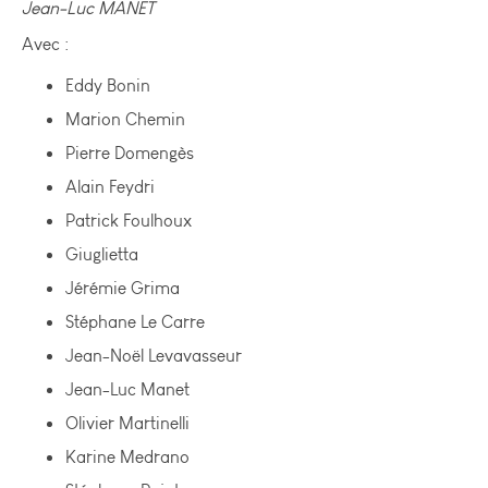
Jean-Luc MANET
Avec :
Eddy Bonin
Marion Chemin
Pierre Domengès
Alain Feydri
Patrick Foulhoux
Giuglietta
Jérémie Grima
Stéphane Le Carre
Jean-Noël Levavasseur
Jean-Luc Manet
Olivier Martinelli
Karine Medrano