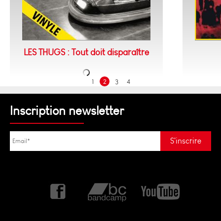
LES THUGS : Tout doit disparaître
1
2
3
4
Inscription newsletter