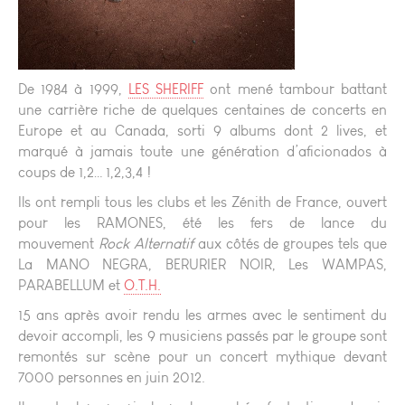
De 1984 à 1999,
LES SHERIFF
ont mené tambour battant
une carrière riche de quelques centaines de concerts en
Europe et au Canada, sorti 9 albums dont 2 lives, et
marqué à jamais toute une génération d’aficionados à
coups de 1,2… 1,2,3,4 !
Ils ont rempli tous les clubs et les Zénith de France, ouvert
pour les RAMONES, été les fers de lance du
mouvement
Rock Alternatif
aux côtés de groupes tels que
La MANO NEGRA, BERURIER NOIR, Les WAMPAS,
PARABELLUM et
O.T.H.
15 ans après avoir rendu les armes avec le sentiment du
devoir accompli, les 9 musiciens passés par le groupe sont
remontés sur scène pour un concert mythique devant
7000 personnes en juin 2012.