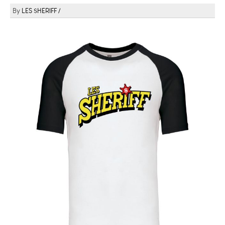
LES $HERIFF