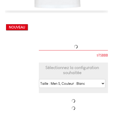
NOUVEAU
$TSBBB
Sélectionnez la configuration
souhaitée