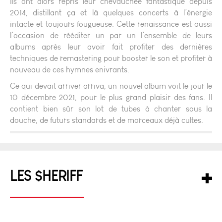
Ils ont alors repris leur chevauchée fantastique depuis
2014, distillant ça et là quelques concerts à l’énergie
intacte et toujours fougueuse. Cette renaissance est aussi
l’occasion de rééditer un par un l’ensemble de leurs
albums après leur avoir fait profiter des dernières
techniques de remastering pour booster le son et profiter à
nouveau de ces hymnes enivrants.
Ce qui devait arriver arriva, un nouvel album voit le jour le
10 décembre 2021, pour le plus grand plaisir des fans. Il
contient bien sûr son lot de tubes à chanter sous la
douche, de futurs standards et de morceaux déjà cultes.
LES $HERIFF