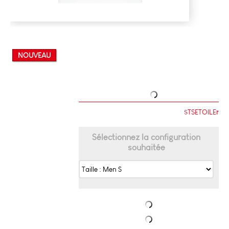
NOUVEAU
$TSETOILEr
Sélectionnez la configuration
souhaitée