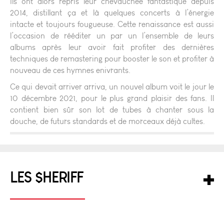
Ils ont alors repris leur chevauchée fantastique depuis
2014, distillant ça et là quelques concerts à l’énergie
intacte et toujours fougueuse. Cette renaissance est aussi
l’occasion de rééditer un par un l’ensemble de leurs
albums après leur avoir fait profiter des dernières
techniques de remastering pour booster le son et profiter à
nouveau de ces hymnes enivrants.
Ce qui devait arriver arriva, un nouvel album voit le jour le
10 décembre 2021, pour le plus grand plaisir des fans. Il
contient bien sûr son lot de tubes à chanter sous la
douche, de futurs standards et de morceaux déjà cultes.
LES $HERIFF