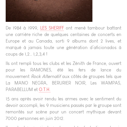
De 1984 à 1999,
LES SHERIFF
ont mené tambour battant
une carrière riche de quelques centaines de concerts en
Europe et au Canada, sorti 9 albums dont 2 lives, et
marqué à jamais toute une génération d’aficionados à
coups de 1,2… 1,2,3,4 !
Ils ont rempli tous les clubs et les Zénith de France, ouvert
pour les RAMONES, été les fers de lance du
mouvement
Rock Alternatif
aux côtés de groupes tels que
La MANO NEGRA, BERURIER NOIR, Les WAMPAS,
PARABELLUM et
O.T.H.
15 ans après avoir rendu les armes avec le sentiment du
devoir accompli, les 9 musiciens passés par le groupe sont
remontés sur scène pour un concert mythique devant
7000 personnes en juin 2012.