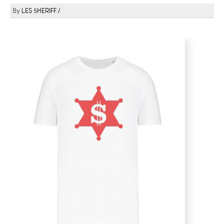
LES $HERIFF